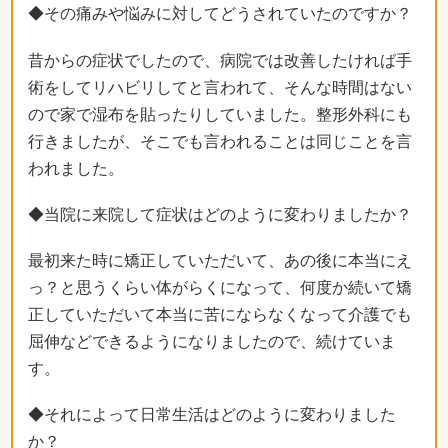
◆その痛みや悩みに対してどうされていたのですか？
昔からの症状でしたので、病院では改善したければ手
術をしてリハビリしてと言われて、そんな時間はない
ので家で湿布を貼ったりしていました。整形外科にも
行きましたが、そこでも言われることは同じことを言
われました。
◆当院に来院して症状はどのように変わりましたか？
最初来た時に矯正していただいて、あの後に本当にえ
っ？と思うくらい体がらくになって、何度か続いて矯
正していただいて本当に苦にならなくなって介護でも
屈伸などできるようになりましたので、続けていま
す。
◆それによって日常生活はどのように変わりました
か？