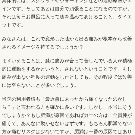
具体的には、スクワットやウォーキングなどの運動療法がメ
インです。そしてあとは自分で頑張ることになるのですが、
それは毎日お風呂に入って膝を温めてあげることと、ダイエ
ットです。
みなさんは、これで変形した膝から出る痛みが根本から改善
されるイメージを持てるでしょうか？
まずいえることは、膝に痛みが合って苦しんでいる人が積極
的に運動をするかというと、されないということです。もし
痛みが出ない程度の運動をしたとしても、その程度では改善
には至らないことが多いでしょう。
当院の利用者様も「最近急に太ったから痛くなったのかし
ら？」と言われる方も確かに多いです。しかし、本当にそう
でしょうか？もし肥満が原因であれば力士の方は、全員膝が
痛くて、あんなに動かせないはずです。もちろん肥満でない
方が痛むリスクは少ないですが、肥満は一番の原因ではあり