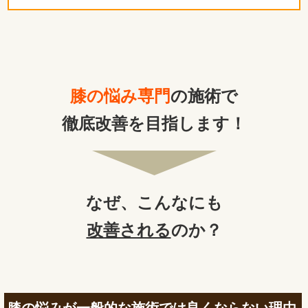
膝の悩み専門
の施術で
徹底改善を目指します！
なぜ、
こんなにも
改善される
のか？
膝の悩みが一般的な施術では良くならない理由