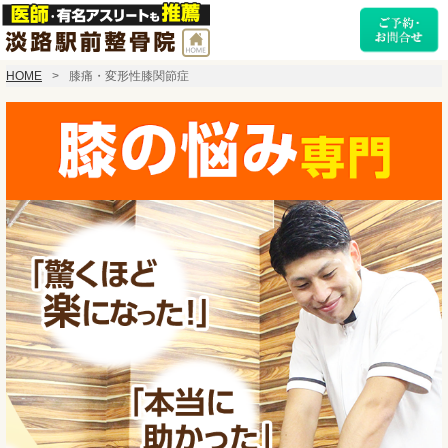
HOME
膝痛・変形性膝関節症