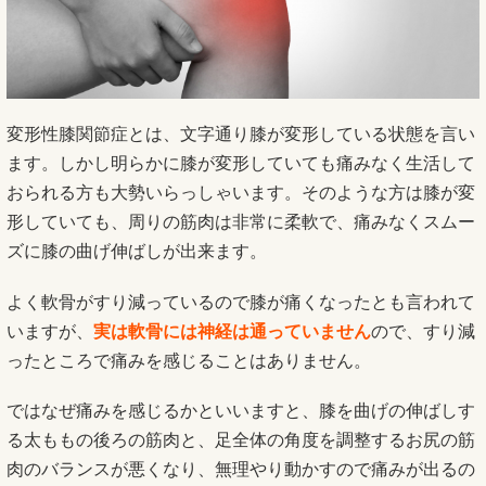
変形性膝関節症とは、文字通り膝が変形している状態を言い
ます。しかし明らかに膝が変形していても痛みなく生活して
おられる方も大勢いらっしゃいます。そのような方は膝が変
形していても、周りの筋肉は非常に柔軟で、痛みなくスムー
ズに膝の曲げ伸ばしが出来ます。
よく軟骨がすり減っているので膝が痛くなったとも言われて
いますが、
実は軟骨には神経は通っていません
ので、すり減
ったところで痛みを感じることはありません。
ではなぜ痛みを感じるかといいますと、膝を曲げの伸ばしす
る太ももの後ろの筋肉と、足全体の角度を調整するお尻の筋
肉のバランスが悪くなり、無理やり動かすので痛みが出るの